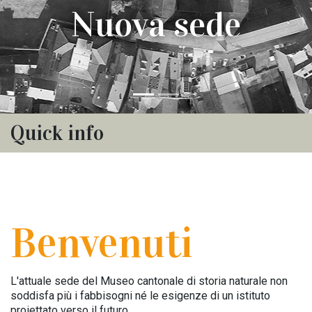
Nuova sede
Quick info
Benvenuti
L'attuale sede del Museo cantonale di storia naturale non
soddisfa più i fabbisogni né le esigenze di un istituto
proiettato verso il futuro.