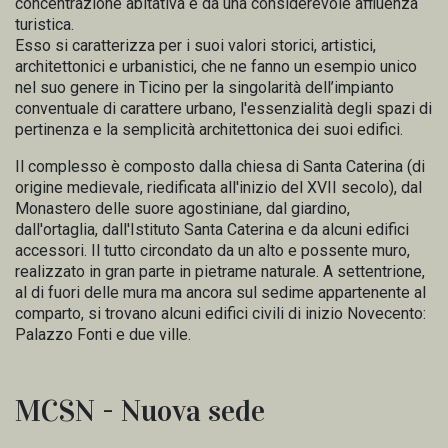
concentrazione abitativa e da una considerevole affluenza
turistica.
Esso si caratterizza per i suoi valori storici, artistici,
architettonici e urbanistici, che ne fanno un esempio unico
nel suo genere in Ticino per la singolarità dell’impianto
conventuale di carattere urbano, l'essenzialità degli spazi di
pertinenza e la semplicità architettonica dei suoi edifici.
Il complesso è composto dalla chiesa di Santa Caterina (di
origine medievale, riedificata all'inizio del XVII secolo), dal
Monastero delle suore agostiniane, dal giardino,
dall'ortaglia, dall'Istituto Santa Caterina e da alcuni edifici
accessori. Il tutto circondato da un alto e possente muro,
realizzato in gran parte in pietrame naturale. A settentrione,
al di fuori delle mura ma ancora sul sedime appartenente al
comparto, si trovano alcuni edifici civili di inizio Novecento:
Palazzo Fonti e due ville.
MCSN - Nuova sede