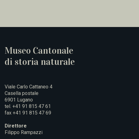
Museo Cantonale
di storia naturale
Viale Carlo Cattaneo 4
Casella postale
6901 Lugano
tel. +41 91 815 47 61
fax +41 91 815 47 69
Direttore
Filippo Rampazzi