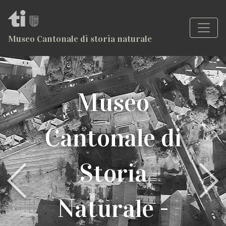
Museo Cantonale di storia naturale
Museo
Cantonale di
Storia
Previous
Next
Naturale -