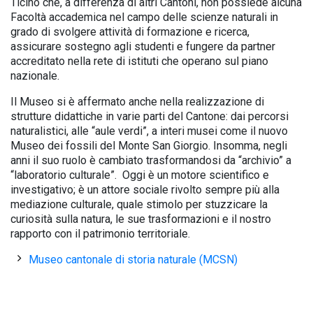
Ticino che, a differenza di altri Cantoni, non possiede alcuna
Facoltà accademica nel campo delle scienze naturali in
grado di svolgere attività di formazione e ricerca,
assicurare sostegno agli studenti e fungere da partner
accreditato nella rete di istituti che operano sul piano
nazionale.
Il Museo si è affermato anche nella realizzazione di
strutture didattiche in varie parti del Cantone: dai percorsi
naturalistici, alle “aule verdi”, a interi musei come il nuovo
Museo dei fossili del Monte San Giorgio. Insomma, negli
anni il suo ruolo è cambiato trasformandosi da “archivio” a
“laboratorio culturale”. Oggi è un motore scientifico e
investigativo; è un attore sociale rivolto sempre più alla
mediazione culturale, quale stimolo per stuzzicare la
curiosità sulla natura, le sue trasformazioni e il nostro
rapporto con il patrimonio territoriale.
Museo cantonale di storia naturale (MCSN)