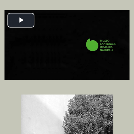
Riproduzione
video